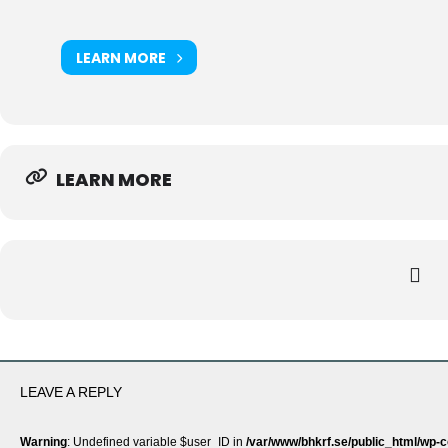
LEARN MORE
LEARN MORE
LEAVE A REPLY
Warning
: Undefined variable $user_ID in
/var/www/bhkrf.se/public_html/wp-