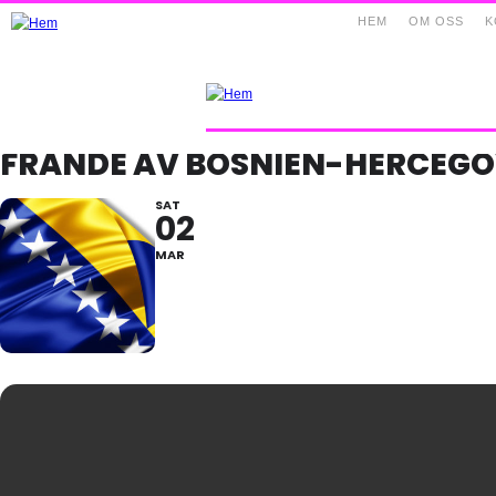
HEM
OM OSS
K
FRANDE AV BOSNIEN-HERCEGO
SAT
02
MAR