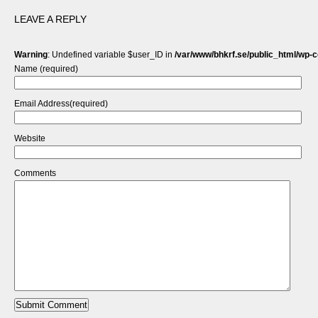
LEAVE A REPLY
Warning
: Undefined variable $user_ID in
/var/www/bhkrf.se/public_html/wp-
Name (required)
Email Address(required)
Website
Comments