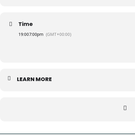
Time
19:00
7:00pm
(GMT+00:00)
LEARN MORE