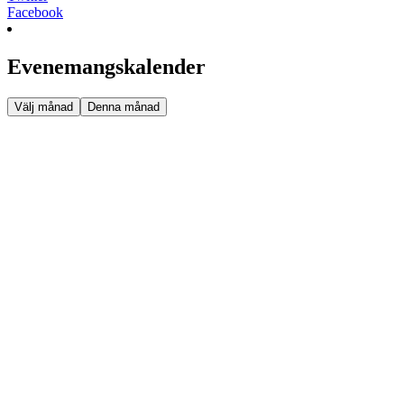
Facebook
Evenemangskalender
Välj månad
Denna månad