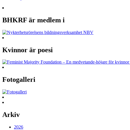
BHKRF är medlem i
Kvinnor är poesi
Fotogalleri
Arkiv
2026