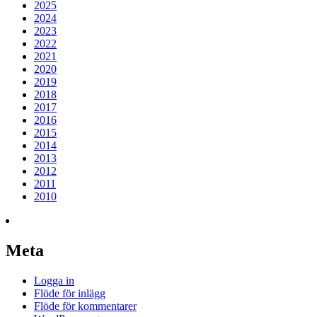
2025
2024
2023
2022
2021
2020
2019
2018
2017
2016
2015
2014
2013
2012
2011
2010
Meta
Logga in
Flöde för inlägg
Flöde för kommentarer