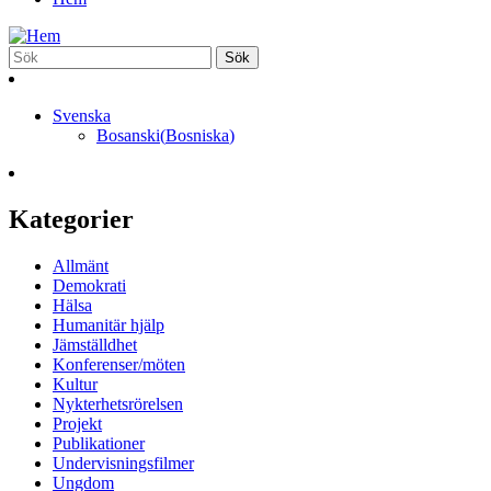
Svenska
Bosanski
(
Bosniska
)
Kategorier
Allmänt
Demokrati
Hälsa
Humanitär hjälp
Jämställdhet
Konferenser/möten
Kultur
Nykterhetsrörelsen
Projekt
Publikationer
Undervisningsfilmer
Ungdom