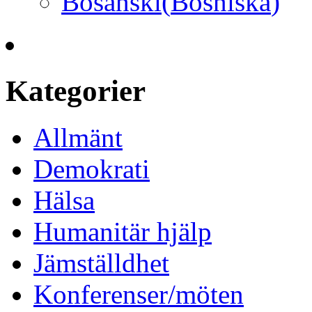
Bosanski
(
Bosniska
)
Kategorier
Allmänt
Demokrati
Hälsa
Humanitär hjälp
Jämställdhet
Konferenser/möten