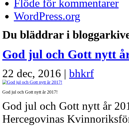
Flöde för kommentarer
WordPress.org
Du bläddrar i bloggarkive
God jul och Gott nytt å
22 dec, 2016 |
bhkrf
God jul och Gott nytt år 2017!
God jul och Gott nytt år 201
Hercegovinas Kvinnoriksför