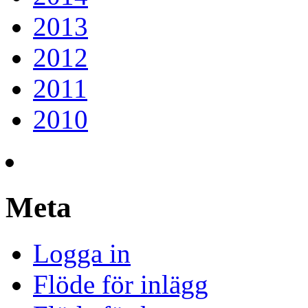
2013
2012
2011
2010
Meta
Logga in
Flöde för inlägg