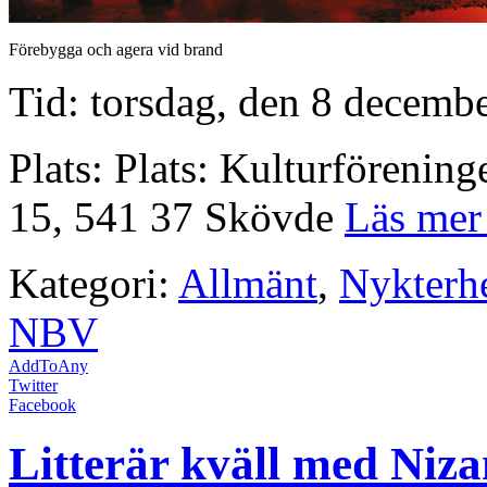
Förebygga och agera vid brand
Tid: torsdag, den 8 decembe
Plats: Plats: Kulturförenin
15, 541 37 Skövde
Läs me
Kategori:
Allmänt
,
Nykterhe
NBV
AddToAny
Twitter
Facebook
Litterär kväll med Niz