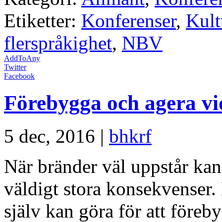
Etiketter:
Konferenser
,
Kult
flerspråkighet
,
NBV
AddToAny
Twitter
Facebook
Förebygga och agera v
5 dec, 2016 |
bhkrf
När bränder väl uppstår kan
väldigt stora konsekvenser.
själv kan göra för att före