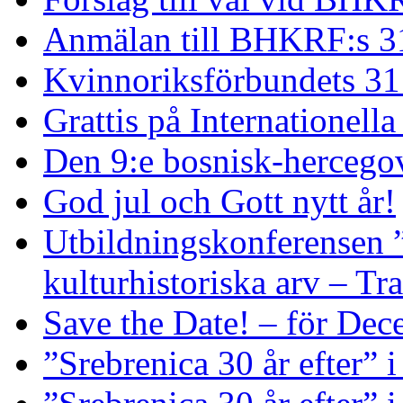
Anmälan till BHKRF:s 3
Kvinnoriksförbundets 31
Grattis på Internationell
Den 9:e bosnisk-hercego
God jul och Gott nytt år!
Utbildningskonferensen 
kulturhistoriska arv – Tr
Save the Date! – för De
”Srebrenica 30 år efter” 