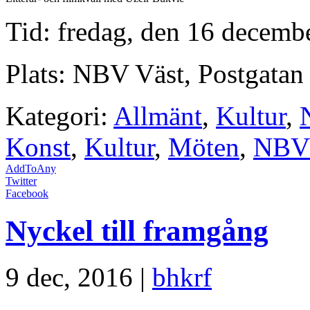
Tid: fredag, den 16 decembe
Plats: NBV Väst, Postgatan
Kategori:
Allmänt
,
Kultur
,
Konst
,
Kultur
,
Möten
,
NBV
AddToAny
Twitter
Facebook
Nyckel till framgång
9 dec, 2016 |
bhkrf