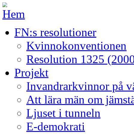
FN:s resolutioner
Kvinnokonventionen
Resolution 1325 (2000
Projekt
Invandrarkvinnor på väg
Att lära män om jämstä
Ljuset i tunneln
E-demokrati