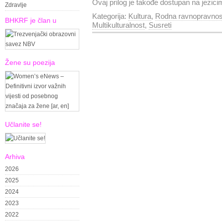
Ovaj prilog je takođe dostupan na jezic
Zdravlje
Kategorija:
Kultura
,
Rodna ravnopravnos
BHKRF je član u
Multikulturalnost
,
Susreti
Žene su poezija
Učlanite se!
Arhiva
2026
2025
2024
2023
2022