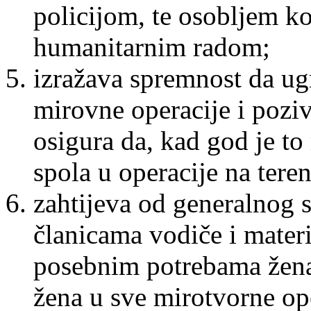
policijom, te osobljem ko
humanitarnim radom;
izražava spremnost da ug
mirovne operacije i pozi
osigura da, kad god je t
spola u operacije na tere
zahtijeva od generalnog 
članicama vodiče i materi
posebnim potrebama žena 
žena u sve mirotvorne ope