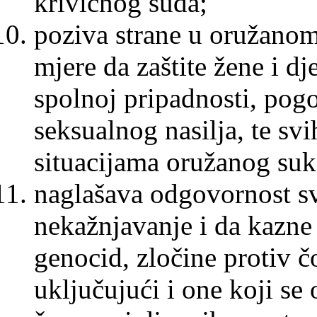
krivičnog suda;
poziva strane u oružano
mjere da zaštite žene i d
spolnoj pripadnosti, pogo
seksualnog nasilja, te svi
situacijama oružanog su
naglašava odgovornost sv
nekažnjavanje i da kazne
genocid, zločine protiv čo
uključujući i one koji se