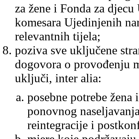
za žene i Fonda za djecu
komesara Ujedinjenih naro
relevantnih tijela;
poziva sve uključene stra
dogovora o provođenju mi
uključi, inter alia:
posebne potrebe žena i
ponovnog naseljavanja 
reintegracije i postkon
mjere koje podržavaju 