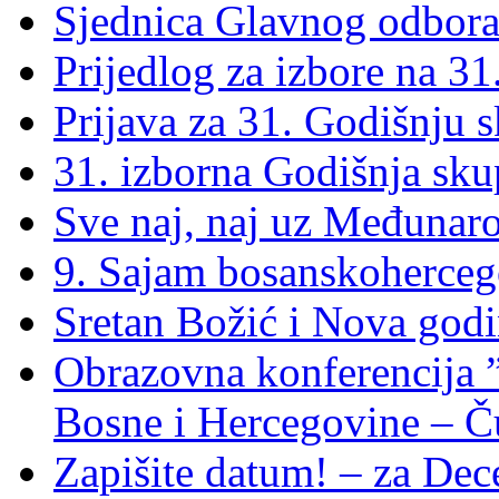
Sjednica Glavnog odbor
Prijedlog za izbore na 31
Prijava za 31. Godišnju 
31. izborna Godišnja sku
Sve naj, naj uz Međunar
9. Sajam bosanskoherceg
Sretan Božić i Nova godi
Obrazovna konferencija ”
Bosne i Hercegovine – Ču
Zapišite datum! – za De