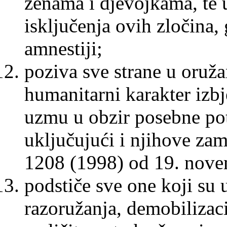
ženama i djevojkama, te
isključenja ovih zločina,
amnestiji;
poziva sve strane u oruž
humanitarni karakter izbj
uzmu u obzir posebne pot
uključujući i njihove zam
1208 (1998) od 19. nove
podstiče sve one koji su 
razoružanja, demobilizaci