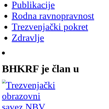
Publikacije
Rodna ravnopravnost
Trezvenjački pokret
Zdravlje
BHKRF je član u