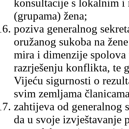
konsultacije s lokalnim 
(grupama) žena;
poziva generalnog sekreta
oružanog sukoba na žene i
mira i dimenzije spolova
razrješenju konflikta, te 
Vijeću sigurnosti o rezulta
svim zemljama članicama
zahtijeva od generalnog s
da u svoje izvještavanje 