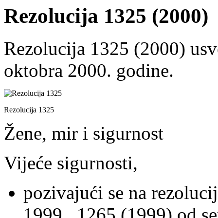
Rezolucija 1325 (2000)
Rezolucija 1325 (2000) usv
oktobra 2000. godine.
Rezolucija 1325
Žene, mir i sigurnost
Vijeće sigurnosti,
pozivajući se na rezoluci
1999., 1265 (1999) od s