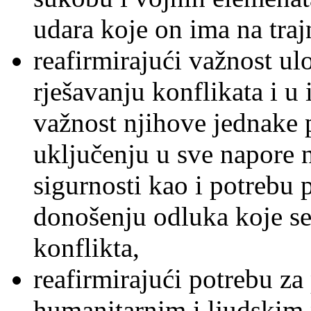
udara koje on ima na traj
reafirmirajući važnost ul
rješavanju konflikata i u 
važnost njihove jednake 
uključenju u sve napore n
sigurnosti kao i potrebu
donošenju odluka koje se 
konflikta,
reafirmirajući potrebu 
humanitarnim i ljudskim p