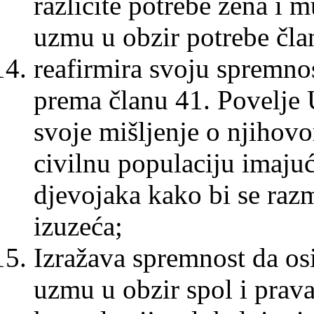
različite potrebe žena i 
uzmu u obzir potrebe čla
reafirmira svoju spremno
prema članu 41. Povelje 
svoje mišljenje o njihov
civilnu populaciju imajuć
djevojaka kako bi se raz
izuzeća;
Izražava spremnost da osi
uzmu u obzir spol i prav