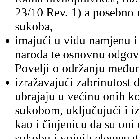
23/10 Rev. 1) a posebno n
sukoba,
imajući u vidu namjenu i
naroda te osnovnu odgovo
Povelji o održanju međun
izražavajući zabrinutost d
ubrajaju u većinu onih k
sukobom, uključujući i izb
kao i činjenicu da su oni
sukobu i vojnih elemenata