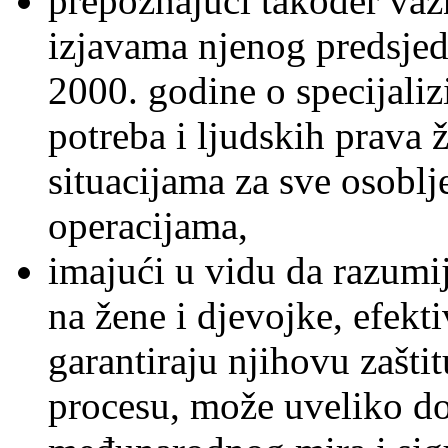
prepoznajući također važ
izjavama njenog predsjed
2000. godine o specijaliz
potreba i ljudskih prava 
situacijama za sve osobl
operacijama,
imajući u vidu da razumi
na žene i djevojke, efekti
garantiraju njihovu zašt
procesu, može uveliko dop