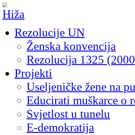
Rezolucije UN
Ženska konvencija
Rezolucija 1325 (2000
Projekti
Useljeničke žene na p
Educirati muškarce o 
Svjetlost u tunelu
E-demokratija