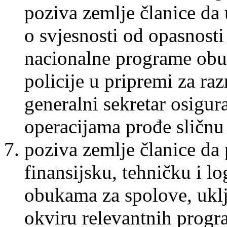
poziva zemlje članice da
o svjesnosti od opasnost
nacionalne programe obuk
policije u pripremi za raz
generalni sekretar osigur
operacijama prođe sličnu
poziva zemlje članice da
finansijsku, tehničku i l
obukama za spolove, uklj
okviru relevantnih progra