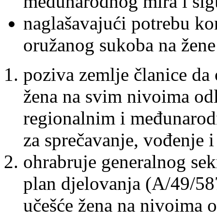
međunarodnog mira i sigu
naglašavajući potrebu kon
oružanog sukoba na žene 
poziva zemlje članice da
žena na svim nivoima odl
regionalnim i međunarod
za sprečavanje, vođenje i
ohrabruje generalnog sekr
plan djelovanja (A/49/58
učešće žena na nivoima o