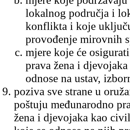
lokalnog područja i lo
konflikta i koje uklj
provođenje mirovnih 
mjere koje će osigurati
prava žena i djevojaka
odnose na ustav, izborn
poziva sve strane u oruž
poštuju međunarodno prav
žena i djevojaka kao civ