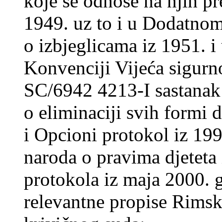
koje se odnose na njih 
1949. uz to i u Dodatnom
o izbjeglicama iz 1951. i
Konvenciji Vijeća sigurno
SC/6942 4213-I sastanak
o eliminaciji svih formi 
i Opcioni protokol iz 19
naroda o pravima djeteta 
protokola iz maja 2000. g
relevantne propise Rims