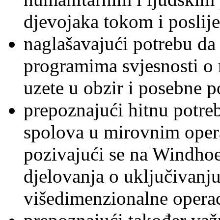
djevojaka tokom i poslije
naglašavajući potrebu da 
programima svjesnosti o
uzete u obzir i posebne p
prepoznajući hitnu potre
spolova u mirovnim oper
pozivajući se na Windhoe
djelovanja o uključivanj
višedimenzionalne operac