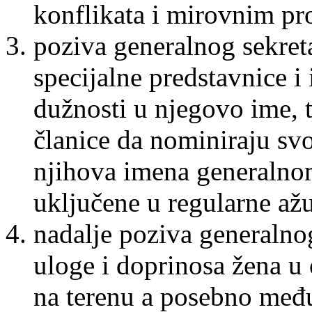
konflikata i mirovnim pr
poziva generalnog sekret
specijalne predstavnice i 
dužnosti u njegovo ime,
članice da nominiraju svo
njihova imena generalnom
uključene u regularne ažur
nadalje poziva generalnog
uloge i doprinosa žena u
na terenu a posebno međ