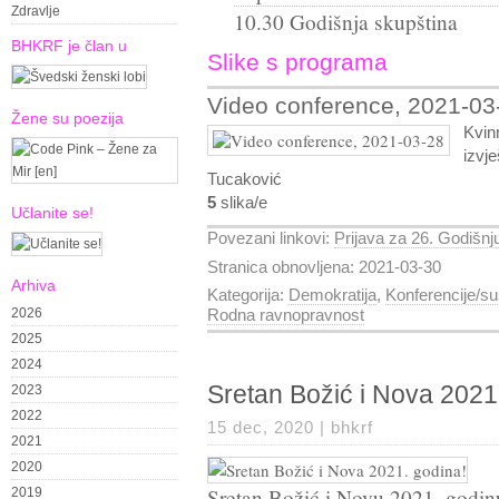
Zdravlje
10.30 Godišnja skupština
BHKRF je član u
Slike s programa
Video conference, 2021-03
Žene su poezija
Kvin
izvje
Tucaković
5
slika/e
Učlanite se!
Povezani linkovi:
Prijava za 26. Godišnj
Stranica obnovljena: 2021-03-30
Arhiva
Kategorija:
Demokratija
,
Konferencije/su
2026
Rodna ravnopravnost
2025
2024
Sretan Božić i Nova 2021
2023
2022
15 dec, 2020 |
bhkrf
2021
2020
Sretan Božić i Novu 2021. godin
2019