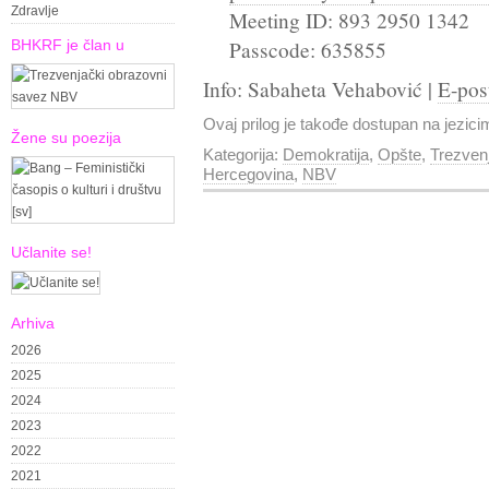
Zdravlje
Meeting ID: 893 2950 1342
BHKRF je član u
Passcode: 635855
Info: Sabaheta Vehabović |
E-pos
Ovaj prilog je takođe dostupan na jezic
Žene su poezija
Kategorija:
Demokratija
,
Opšte
,
Trezvenj
Hercegovina
,
NBV
Učlanite se!
Arhiva
2026
2025
2024
2023
2022
2021