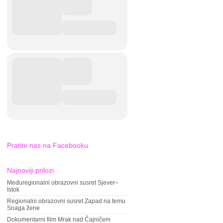
Pratite nas na Facebooku
Najnoviji prilozi
Međuregionalni obrazovni susret Sjever–
Istok
Regionalni obrazovni susret Zapad na temu
Snaga žene
Dokumentarni film Mrak nad Čajničem