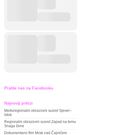
Pratite nas na Facebooku
Najnoviji prilozi
Međuregionalni obrazovni susret Sjever–
Istok
Regionalni obrazovni susret Zapad na temu
Snaga žene
Dokumentarni film Mrak nad Čajničem