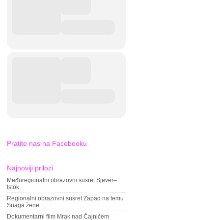
Pratite nas na Facebooku
Najnoviji prilozi
Međuregionalni obrazovni susret Sjever–
Istok
Regionalni obrazovni susret Zapad na temu
Snaga žene
Dokumentarni film Mrak nad Čajničem