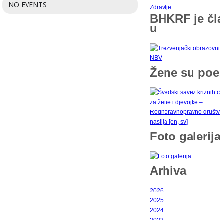
NO EVENTS
Zdravlje
BHKRF je čl
u
Žene su poe
Foto galerij
Arhiva
2026
2025
2024