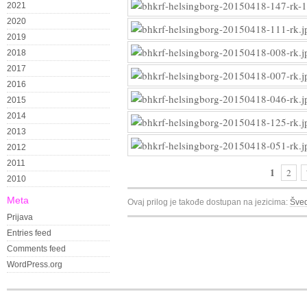
2021
2020
2019
2018
2017
2016
2015
2014
2013
2012
2011
1
2
2010
Meta
Ovaj prilog je takođe dostupan na jezicima:
Šved
Prijava
Entries feed
Comments feed
WordPress.org