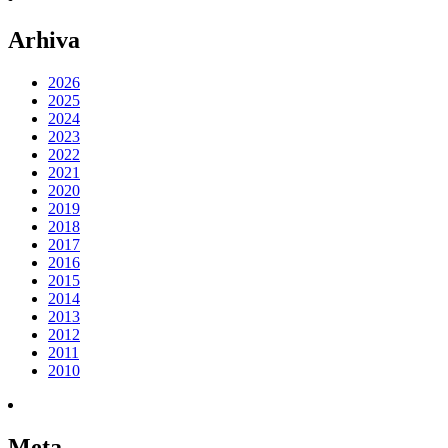
Arhiva
2026
2025
2024
2023
2022
2021
2020
2019
2018
2017
2016
2015
2014
2013
2012
2011
2010
Meta