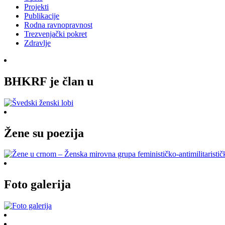
Projekti
Publikacije
Rodna ravnopravnost
Trezvenjački pokret
Zdravlje
BHKRF je član u
Žene su poezija
Foto galerija