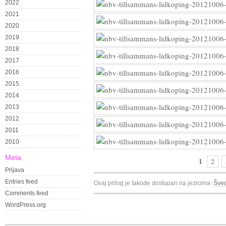
2022
2021
2020
2019
2018
2017
2016
2015
2014
2013
2012
2011
2010
Meta
1
2
Prijava
Entries feed
Ovaj prilog je takođe dostupan na jezicima:
Šved
Comments feed
WordPress.org