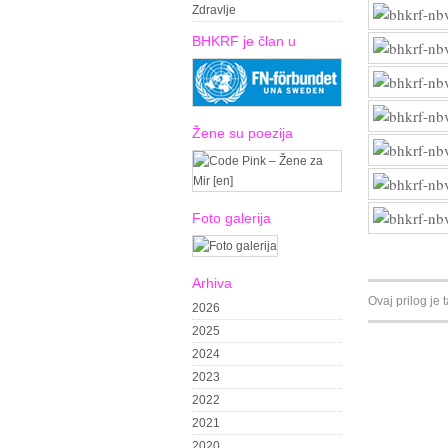
Zdravlje
BHKRF je član u
Žene su poezija
Foto galerija
Arhiva
Ovaj prilog je
2026
2025
2024
2023
2022
2021
2020