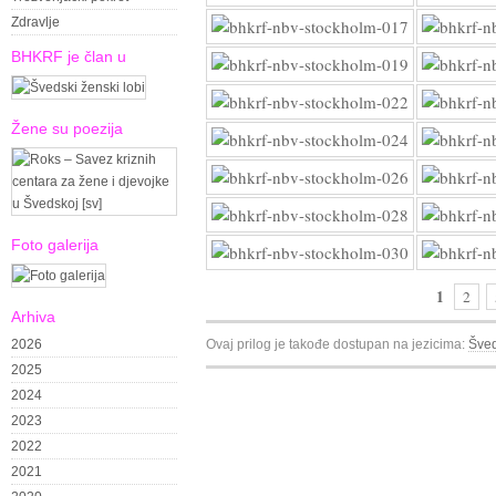
Zdravlje
BHKRF je član u
Žene su poezija
Foto galerija
1
2
Arhiva
2026
Ovaj prilog je takođe dostupan na jezicima:
Šved
2025
2024
2023
2022
2021