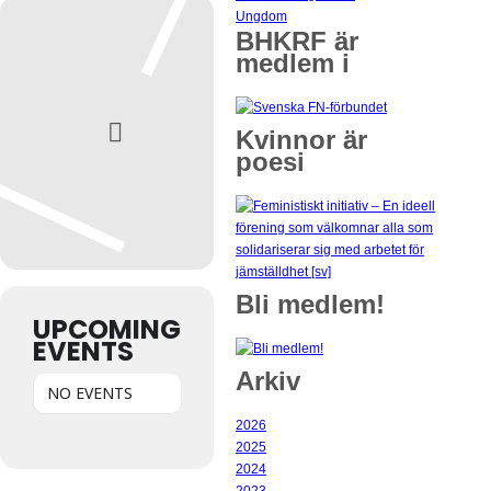
Ungdom
BHKRF är
medlem i
Kvinnor är
poesi
Bli medlem!
UPCOMING
EVENTS
Arkiv
NO EVENTS
2026
2025
2024