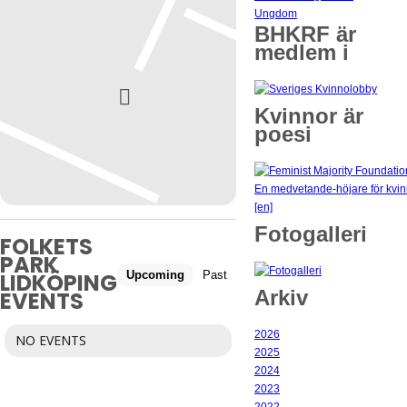
Ungdom
BHKRF är
medlem i
Kvinnor är
poesi
Fotogalleri
FOLKETS
PARK
Upcoming
Past
LIDKÖPING
Arkiv
EVENTS
2026
NO EVENTS
2025
2024
2023