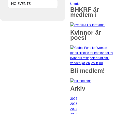
NO EVENTS
Ungdom
BHKRF är
medlem i
Kvinnor är
poesi
Bli medlem!
Arkiv
2026
2025
2024