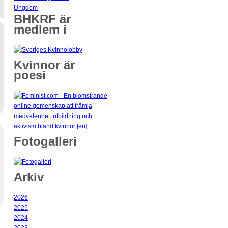
Ungdom
BHKRF är
medlem i
Kvinnor är
poesi
Fotogalleri
Arkiv
2026
2025
2024