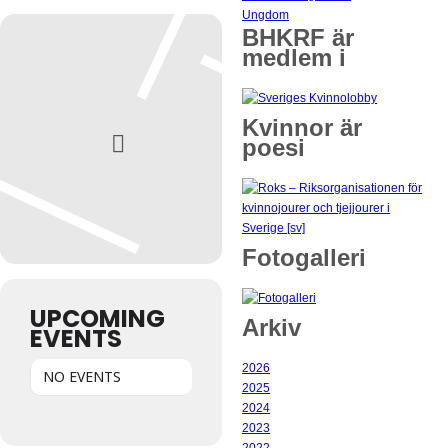
Ungdom
BHKRF är
medlem i
Kvinnor är
poesi
Fotogalleri
UPCOMING
Arkiv
EVENTS
2026
NO EVENTS
2025
2024
2023