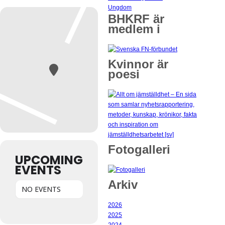
Ungdom
BHKRF är
medlem i
Kvinnor är
poesi
Fotogalleri
UPCOMING
EVENTS
Arkiv
NO EVENTS
2026
2025