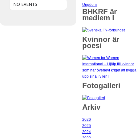
NO EVENTS
Ungdom
BHKRF är
medlem i
Kvinnor är
poesi
Fotogalleri
Arkiv
2026
2025
2024