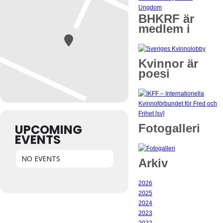
Ungdom
BHKRF är
medlem i
Kvinnor är
poesi
UPCOMING
Fotogalleri
EVENTS
NO EVENTS
Arkiv
2026
2025
2024
2023