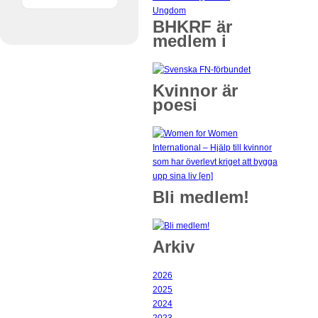
Ungdom
BHKRF är
medlem i
Kvinnor är
poesi
Bli medlem!
Arkiv
2026
2025
2024