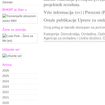
Zdravlje
projektnih rezultata.
BHKRF je član u
Više informacija (sv)
|
Preuzmi (P
Ostale publikacije Uprave za oml
Ovaj prilog je takođe dostupan na jezic
Žene su poezija
Kategorija:
Demokratija
,
Omladina
,
Opš
Agencija za omladinu i civilno društvo
,
O
Učlanite se!
Arhiva
2026
2025
2024
2023
2022
2021
2020