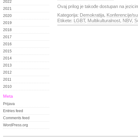
2022
Ovaj prilog je takođe dostupan na jezic
2021
Kategorija:
Demokratija
,
Konferencije/su
2020
Etikete:
LGBT
,
Multikulturalnost
,
NBV
,
S
2019
2018
2017
2016
2015
2014
2013
2012
2011
2010
Meta
Prijava
Entries feed
Comments feed
WordPress.org