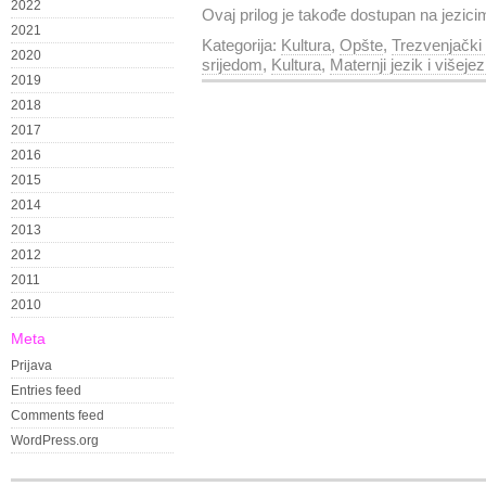
2022
Ovaj prilog je takođe dostupan na jezic
2021
Kategorija:
Kultura
,
Opšte
,
Trezvenjački
2020
srijedom
,
Kultura
,
Maternji jezik i višeje
2019
2018
2017
2016
2015
2014
2013
2012
2011
2010
Meta
Prijava
Entries feed
Comments feed
WordPress.org