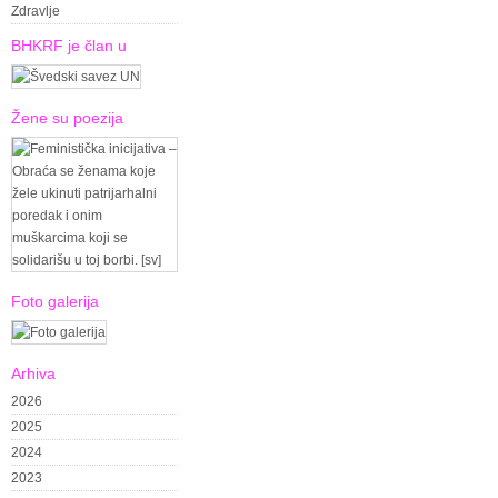
Zdravlje
BHKRF je član u
Žene su poezija
Foto galerija
Arhiva
2026
2025
2024
2023