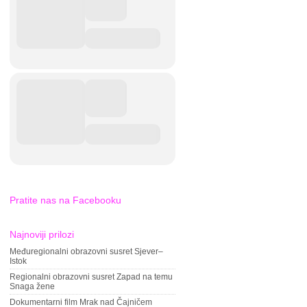
Pratite nas na Facebooku
Najnoviji prilozi
Međuregionalni obrazovni susret Sjever–
Istok
Regionalni obrazovni susret Zapad na temu
Snaga žene
Dokumentarni film Mrak nad Čajničem