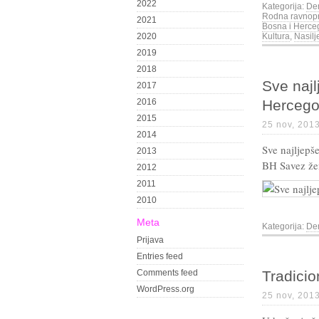
2022
Kategorija:
Dem
Rodna ravnop
2021
Bosna i Herce
2020
Kultura
,
Nasil
2019
2018
Sve najl
2017
2016
Hercego
2015
25 nov, 201
2014
Sve najljepš
2013
BH Savez že
2012
2011
2010
Meta
Kategorija:
Dem
Prijava
Entries feed
Comments feed
Tradicio
WordPress.org
25 nov, 201