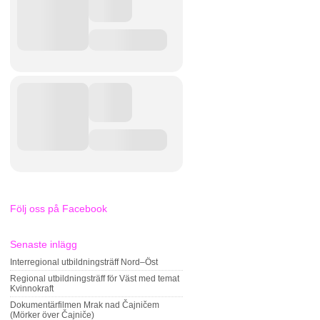
Följ oss på Facebook
Senaste inlägg
Interregional utbildningsträff Nord–Öst
Regional utbildningsträff för Väst med temat
Kvinnokraft
Dokumentärfilmen Mrak nad Čajničem
(Mörker över Čajniče)