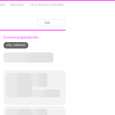
NER
PROJEKT
FN:S RESOLUTIONER
Evenemangskalender
VÄLJ MÅNAD