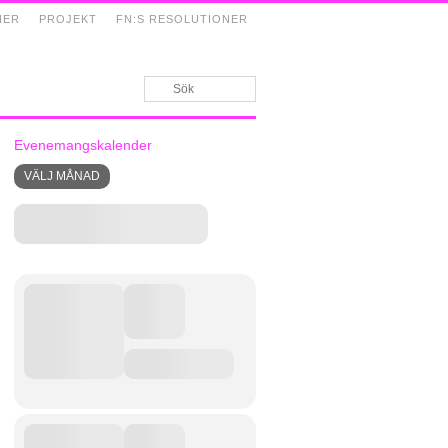
NER
PROJEKT
FN:S RESOLUTIONER
Evenemangskalender
VÄLJ MÅNAD