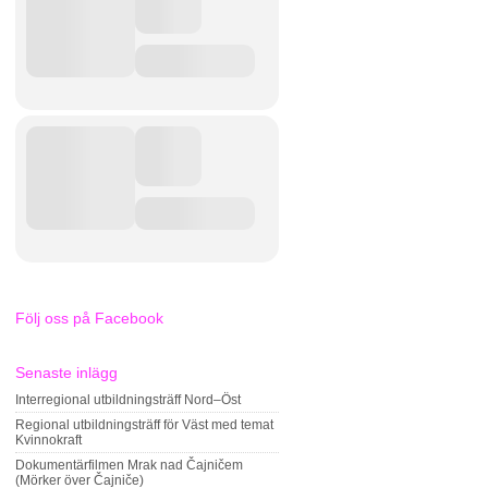
Följ oss på Facebook
Senaste inlägg
Interregional utbildningsträff Nord–Öst
Regional utbildningsträff för Väst med temat
Kvinnokraft
Dokumentärfilmen Mrak nad Čajničem
(Mörker över Čajniče)