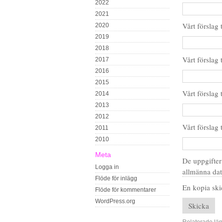
2022
2021
Vårt förslag 
2020
2019
2018
Vårt förslag 
2017
2016
2015
Vårt förslag
2014
2013
2012
Vårt förslag
2011
2010
Meta
De uppgifter
Logga in
allmänna da
Flöde för inlägg
En kopia skic
Flöde för kommentarer
WordPress.org