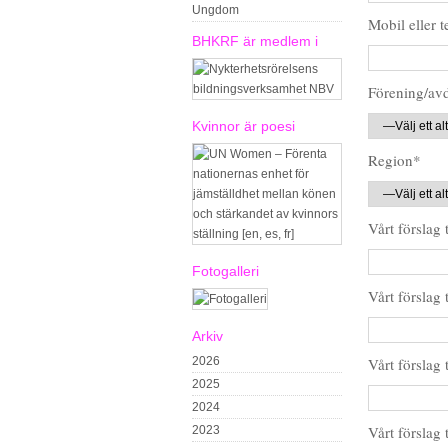
Ungdom
Mobil eller t
BHKRF är medlem i
Förening/av
Kvinnor är poesi
Region*
Vårt förslag
Fotogalleri
Vårt förslag
Arkiv
2026
Vårt förslag
2025
2024
Vårt förslag
2023