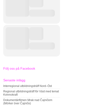
Följ oss på Facebook
Senaste inlägg
Interregional utbildningsträff Nord–Öst
Regional utbildningsträff för Väst med temat
Kvinnokraft
Dokumentärfilmen Mrak nad Čajničem
(Mörker över Čajniče)