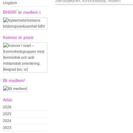
Jämställdhet
,
Kvinnolobby
,
Möten
Ungdom
BHKRF är medlem i
Kvinnor är poesi
Bli medlem!
Arkiv
2026
2025
2024
2023