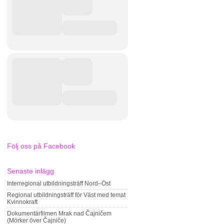
Följ oss på Facebook
Senaste inlägg
Interregional utbildningsträff Nord–Öst
Regional utbildningsträff för Väst med temat
Kvinnokraft
Dokumentärfilmen Mrak nad Čajničem
(Mörker över Čajniče)