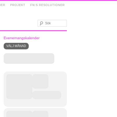
NER
PROJEKT
FN:S RESOLUTIONER
Evenemangskalender
VÄLJ MÅNAD