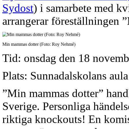
Sydost
) i samarbete med k
arrangerar föreställningen
Min mammas dotter (Foto: Roy Nehmé)
Tid: onsdag den 18 novembe
Plats: Sunnadalskolans aula
”Min mammas dotter” handla
Sverige. Personliga händels
riktiga knockouts! En kom