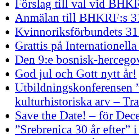
Förslag till val vid BHK
Anmälan till BHKRF:s 3
Kvinnoriksförbundets 31
Grattis på Internationell
Den 9:e bosnisk-hercego
God jul och Gott nytt år!
Utbildningskonferensen 
kulturhistoriska arv – Tr
Save the Date! – för De
”Srebrenica 30 år efter” 