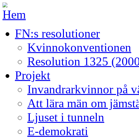
FN:s resolutioner
Kvinnokonventionen
Resolution 1325 (2000
Projekt
Invandrarkvinnor på väg
Att lära män om jämstä
Ljuset i tunneln
E-demokrati