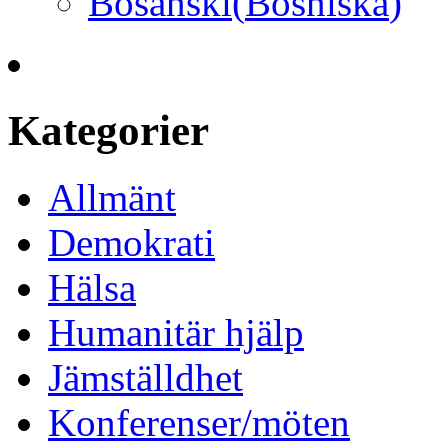
Bosanski
(
Bosniska
)
Kategorier
Allmänt
Demokrati
Hälsa
Humanitär hjälp
Jämställdhet
Konferenser/möten