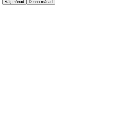
Välj månad
Denna månad