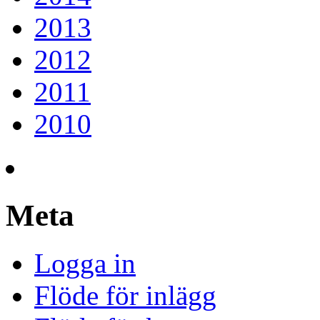
2013
2012
2011
2010
Meta
Logga in
Flöde för inlägg