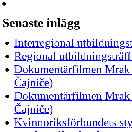
Senaste inlägg
Interregional utbildnings
Regional utbildningsträf
Dokumentärfilmen Mrak 
Čajniče)
Dokumentärfilmen Mrak 
Čajniče)
Kvinnoriksförbundets st