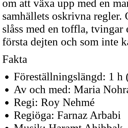
om att växa upp med en ma
samhällets oskrivna regler
slåss med en toffla, tvingar 
första dejten och som inte ka
Fakta
Föreställningslängd: 1 h 
Av och med: Maria Nohr
Regi: Roy Nehmé
Regiöga: Farnaz Arbabi
Musik: Haramt Ahibbak –