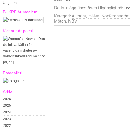
Ungdom
Detta inlägg finns även tillgängligt på:
Bos
BHKRF är medlem i
Kategori:
Allmänt
,
Hälsa
,
Konferenser/m
Möten
,
NBV
Kvinnor är poesi
Fotogalleri
Arkiv
2026
2025
2024
2023
2022