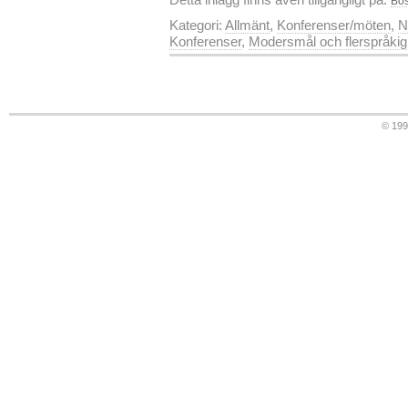
Bos
Kategori:
Allmänt
,
Konferenser/möten
,
N
Konferenser
,
Modersmål och flerspråkig
© 19