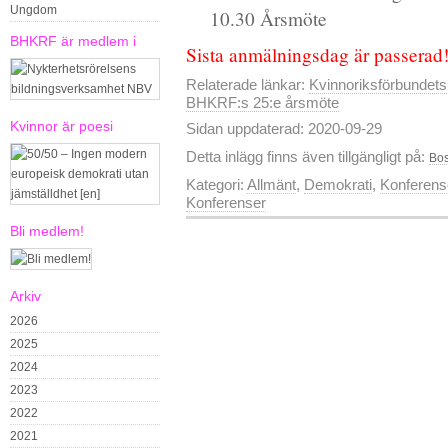
Ungdom
10.30 Årsmöte
BHKRF är medlem i
Sista anmälningsdag är passerad
Relaterade länkar:
Kvinnoriksförbundets
BHKRF:s 25:e årsmöte
Kvinnor är poesi
Sidan uppdaterad: 2020-09-29
Detta inlägg finns även tillgängligt på:
Bos
Kategori:
Allmänt
,
Demokrati
,
Konferens
Konferenser
Bli medlem!
Arkiv
2026
2025
2024
2023
2022
2021