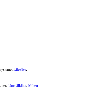
 systemet
LifeSize
.
etter:
Jämställdhet
,
Möten