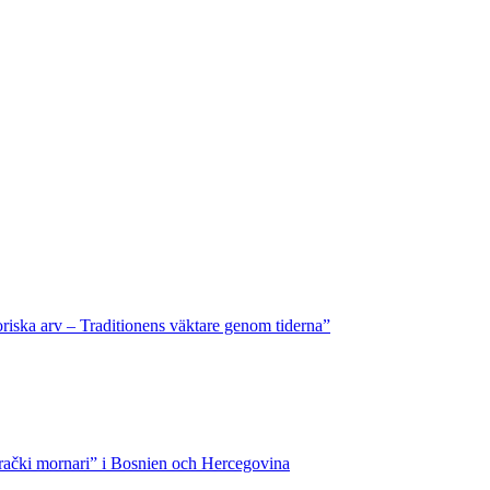
riska arv – Traditionens väktare genom tiderna”
rački mornari” i Bosnien och Hercegovina