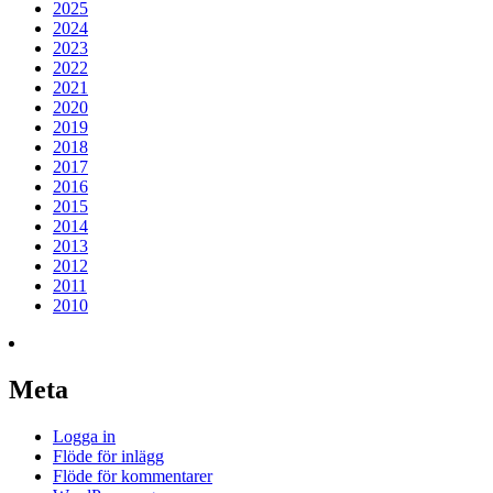
2025
2024
2023
2022
2021
2020
2019
2018
2017
2016
2015
2014
2013
2012
2011
2010
Meta
Logga in
Flöde för inlägg
Flöde för kommentarer