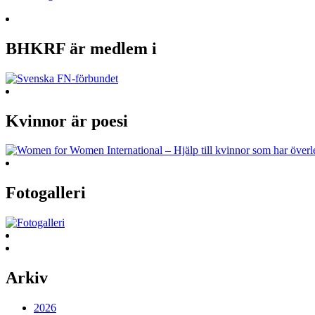
BHKRF är medlem i
Kvinnor är poesi
Fotogalleri
Arkiv
2026