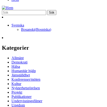
Svenska
Bosanski
(
Bosniska
)
Kategorier
Allmänt
Demokrati
Hälsa
Humanitär hjälp
Jämställdhet
Konferenser/möten
Kultur
Nykterhetsrörelsen
Projekt
Publikationer
Undervisningsfilmer
Ungdom