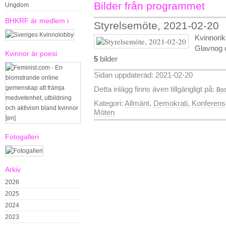
Bilder från programmet
Ungdom
BHKRF är medlem i
Styrelsemöte, 2021-02-20
Kvinnorik
Glavnog o
Kvinnor är poesi
5
bilder
Sidan uppdaterad: 2021-02-20
Detta inlägg finns även tillgängligt på:
Bos
Kategori:
Allmänt
,
Demokrati
,
Konferens
Möten
Fotogalleri
Arkiv
2026
2025
2024
2023