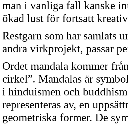
man i vanliga fall kanske in
ökad lust för fortsatt kreati
Restgarn som har samlats un
andra virkprojekt, passar pe
Ordet mandala kommer från 
cirkel”. Mandalas är symbo
i hinduismen och buddhismen
representeras av, en uppsät
geometriska former. De sym