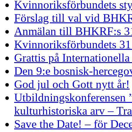
Kvinnoriksförbundets st
Förslag till val vid BHK
Anmälan till BHKRF:s 3
Kvinnoriksförbundets 31
Grattis på Internationell
Den 9:e bosnisk-hercego
God jul och Gott nytt år!
Utbildningskonferensen 
kulturhistoriska arv – Tr
Save the Date! – för De