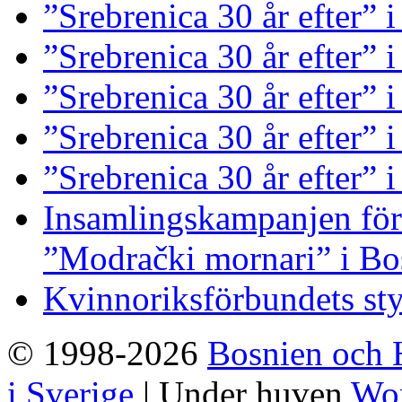
”Srebrenica 30 år efter” 
”Srebrenica 30 år efter”
”Srebrenica 30 år efter” i
”Srebrenica 30 år efter” 
”Srebrenica 30 år efter” 
Insamlingskampanjen för 
”Modrački mornari” i Bo
Kvinnoriksförbundets st
© 1998-2026
Bosnien och 
i Sverige
| Under huven
Wor