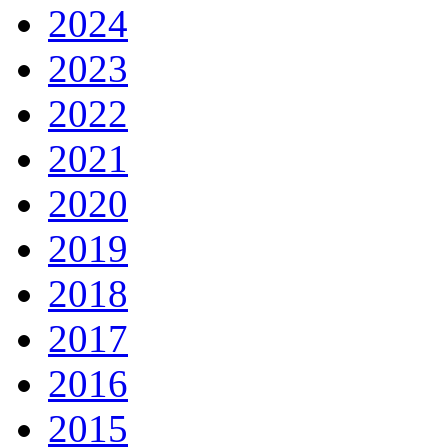
2024
2023
2022
2021
2020
2019
2018
2017
2016
2015