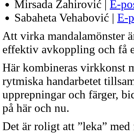
Mirsada Zahirović |
E-po
Sabaheta Vehabović |
E-p
Att virka mandalamönster är 
effektiv avkoppling och få e
Här kombineras virkkonst m
rytmiska handarbetet tills
upprepningar och färger, bid
på här och nu.
Det är roligt att ”leka” med 