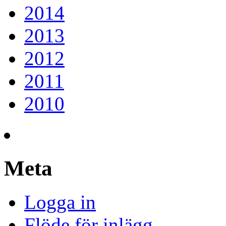
2014
2013
2012
2011
2010
Meta
Logga in
Flöde för inlägg