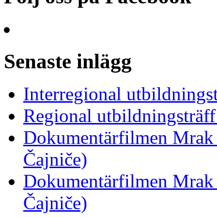
Senaste inlägg
Interregional utbildnings
Regional utbildningsträf
Dokumentärfilmen Mrak 
Čajniče)
Dokumentärfilmen Mrak 
Čajniče)