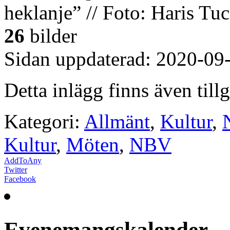
heklanje” // Foto: Haris Tu
26
bilder
Sidan uppdaterad: 2020-09
Detta inlägg finns även till
Kategori:
Allmänt
,
Kultur
,
Kultur
,
Möten
,
NBV
AddToAny
Twitter
Facebook
Evenemangskalender