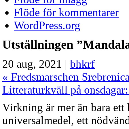
Flöde för kommentarer
WordPress.org
Utställningen ”Mandala
20 aug, 2021 |
bhkrf
«
Fredsmarschen Srebrenic
Litteraturkväll på onsdagar
Virkning är mer än bara ett 
universalmedel, ett nödvänd