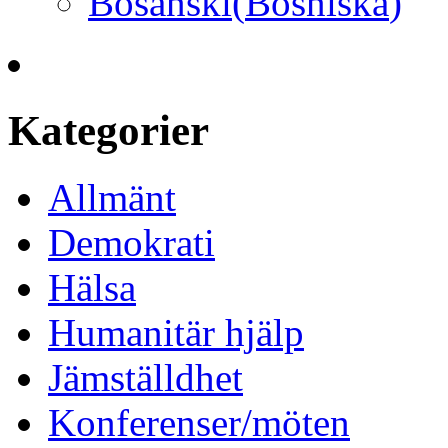
Bosanski
(
Bosniska
)
Kategorier
Allmänt
Demokrati
Hälsa
Humanitär hjälp
Jämställdhet
Konferenser/möten