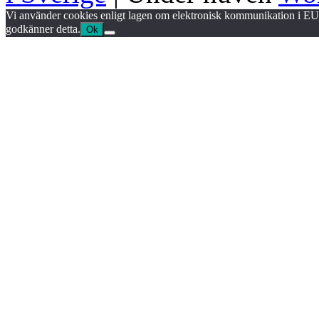
Vi använder cookies enligt lagen om elektronisk kommunikation i EU.
godkänner detta.
Ok