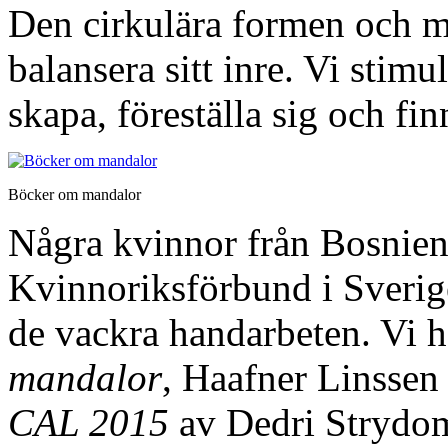
Den cirkulära formen och m
balansera sitt inre. Vi stimu
skapa, föreställa sig och f
Böcker om mandalor
Några kvinnor från Bosnie
Kvinnoriksförbund i Sverige
de vackra handarbeten. Vi 
mandalor
, Haafner Linsse
CAL 2015
av Dedri Strydo