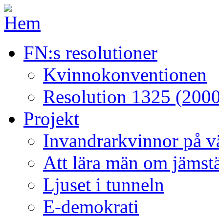
FN:s resolutioner
Kvinnokonventionen
Resolution 1325 (2000
Projekt
Invandrarkvinnor på väg
Att lära män om jämstä
Ljuset i tunneln
E-demokrati