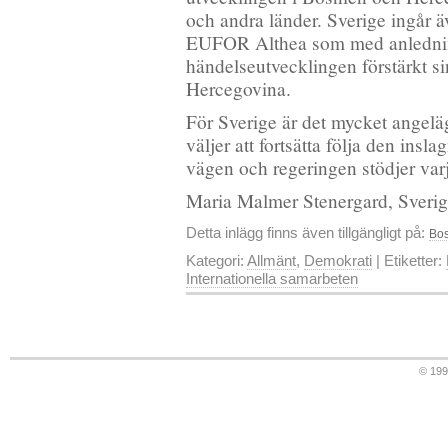
och andra länder. Sverige ingår äv
EUFOR Althea som med anlednin
händelseutvecklingen förstärkt s
Hercegovina.
För Sverige är det mycket angelä
väljer att fortsätta följa den ins
vägen och regeringen stödjer varj
Maria Malmer Stenergard, Sverige
Detta inlägg finns även tillgängligt på:
Bos
Kategori:
Allmänt
,
Demokrati
| Etiketter:
Internationella samarbeten
© 19