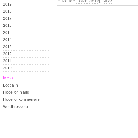
Etiketter:
Folkbildning
,
NBV
2019
2018
2017
2016
2015
2014
2013
2012
2011
2010
Meta
Logga in
Flöde för inlägg
Flöde för kommentarer
WordPress.org