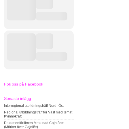
Följ oss på Facebook
Senaste inlägg
Interregional utbildningsträff Nord–Öst
Regional utbildningsträff för Väst med temat
Kvinnokraft
Dokumentärfilmen Mrak nad Čajničem
(Mörker över Čajniče)