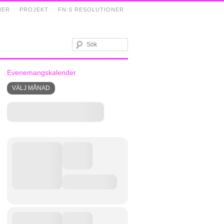
NER
PROJEKT
FN:S RESOLUTIONER
Evenemangskalender
VÄLJ MÅNAD