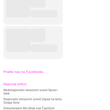
Pratite nas na Facebooku
Najnoviji prilozi
Međuregionalni obrazovni susret Sjever–
Istok
Regionalni obrazovni susret Zapad na temu
Snaga žene
Dokumentarni film Mrak nad Čajničem