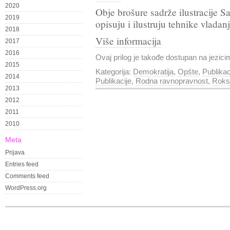
2020
Obje brošure sadrže ilustracije Sa
2019
opisuju i ilustruju tehnike vladan
2018
Više informacija
2017
2016
Ovaj prilog je takođe dostupan na jezic
2015
Kategorija:
Demokratija
,
Opšte
,
Publikac
2014
Publikacije
,
Rodna ravnopravnost
,
Roks
2013
2012
2011
2010
Meta
Prijava
Entries feed
Comments feed
WordPress.org