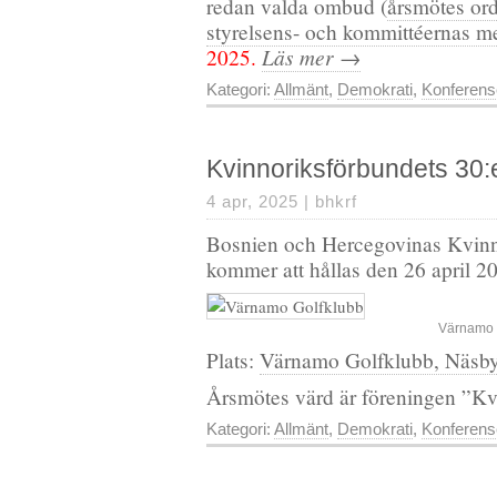
redan valda ombud (
årsmötes ord
styrelsens- och kommittéernas 
Läs mer →
2025.
Kategori:
Allmänt
,
Demokrati
,
Konferens
Kvinnoriksförbundets 30:
4 apr, 2025 |
bhkrf
Bosnien och Hercegovinas Kvinn
kommer att hållas den 26 april 2
Värnamo 
Plats:
Värnamo Golfklubb, Näsb
Årsmötes värd är föreningen ”K
Kategori:
Allmänt
,
Demokrati
,
Konferens