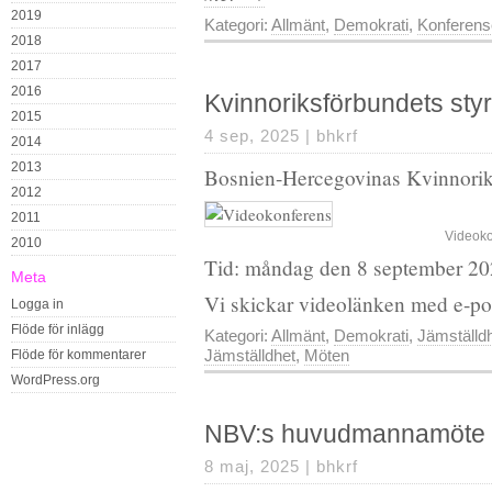
2019
Kategori:
Allmänt
,
Demokrati
,
Konferens
2018
2017
2016
Kvinnoriksförbundets sty
2015
4 sep, 2025 |
bhkrf
2014
2013
Bosnien-Hercegovinas Kvinnorik
2012
2011
Videoko
2010
Tid: måndag den 8 september 20
Meta
Vi skickar videolänken med e-po
Logga in
Flöde för inlägg
Kategori:
Allmänt
,
Demokrati
,
Jämställd
Jämställdhet
,
Möten
Flöde för kommentarer
WordPress.org
NBV:s huvudmannamöte
8 maj, 2025 |
bhkrf