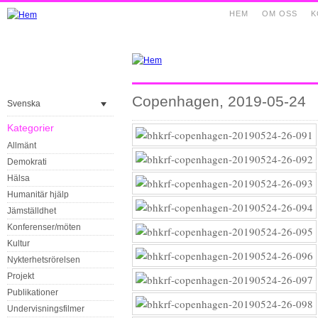
HEM
OM OSS
K
Copenhagen, 2019-05-24
Svenska
Kategorier
Allmänt
Demokrati
Hälsa
Humanitär hjälp
Jämställdhet
Konferenser/möten
Kultur
Nykterhetsrörelsen
Projekt
Publikationer
Undervisningsfilmer